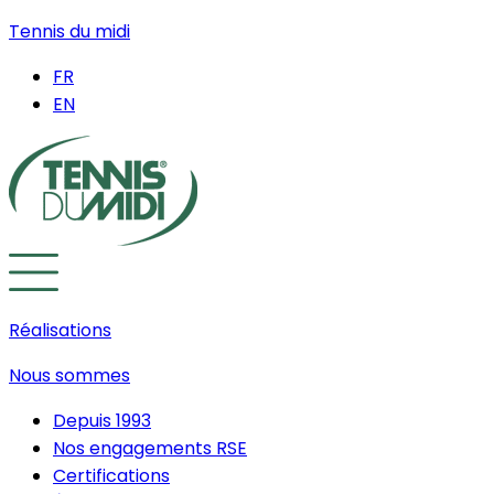
Tennis du midi
FR
EN
Réalisations
Nous sommes
Depuis 1993
Nos engagements RSE
Certifications