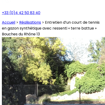
+33 (0)4 42 50 83 40
Accueil
>
Réalisations
>
Entretien d’un court de tennis
en gazon synthétique avec ressenti « terre battue »
Bouches du Rhône 13