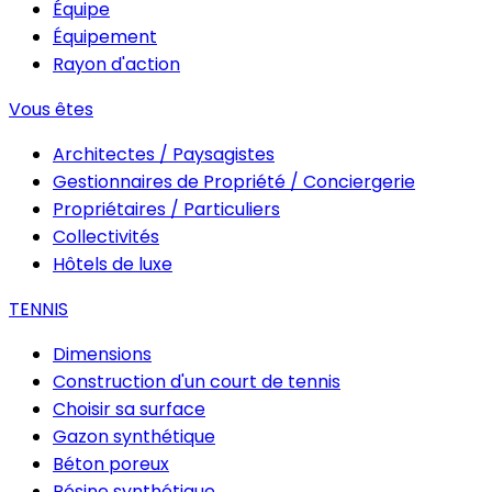
Équipe
Équipement
Rayon d'action
Vous êtes
Architectes / Paysagistes
Gestionnaires de Propriété / Conciergerie
Propriétaires / Particuliers
Collectivités
Hôtels de luxe
TENNIS
Dimensions
Construction d'un court de tennis
Choisir sa surface
Gazon synthétique
Béton poreux
Résine synthétique