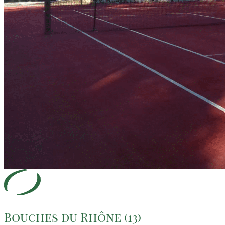
Bouches du Rhône (13)