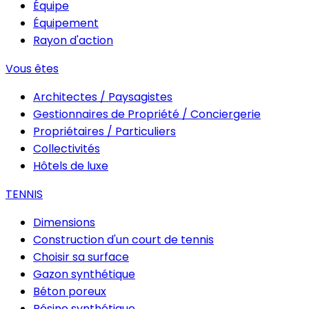
Équipe
Équipement
Rayon d'action
Vous êtes
Architectes / Paysagistes
Gestionnaires de Propriété / Conciergerie
Propriétaires / Particuliers
Collectivités
Hôtels de luxe
TENNIS
Dimensions
Construction d'un court de tennis
Choisir sa surface
Gazon synthétique
Béton poreux
Résine synthétique