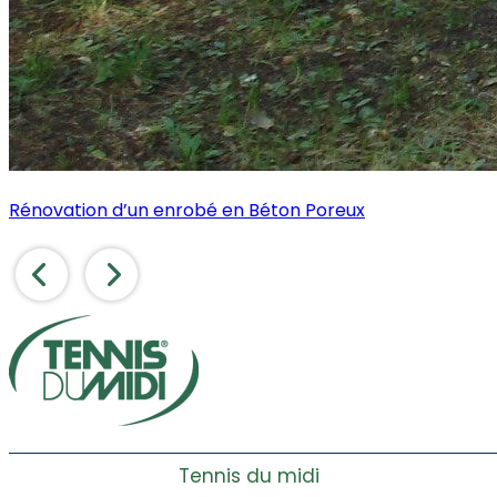
Rénovation d’un enrobé en Béton Poreux
Tennis du midi