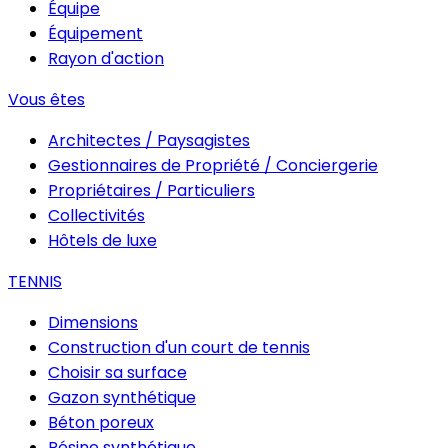
Équipe
Équipement
Rayon d'action
Vous êtes
Architectes / Paysagistes
Gestionnaires de Propriété / Conciergerie
Propriétaires / Particuliers
Collectivités
Hôtels de luxe
TENNIS
Dimensions
Construction d'un court de tennis
Choisir sa surface
Gazon synthétique
Béton poreux
Résine synthétique