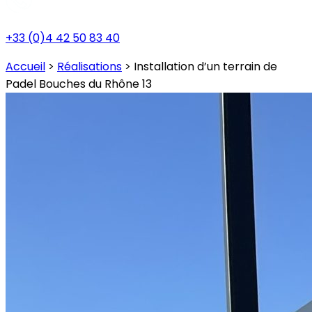
+33 (0)4 42 50 83 40
Accueil
>
Réalisations
>
Installation d’un terrain de
Padel Bouches du Rhône 13