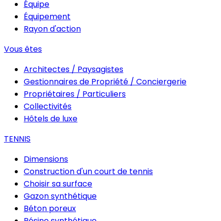
Équipe
Équipement
Rayon d'action
Vous êtes
Architectes / Paysagistes
Gestionnaires de Propriété / Conciergerie
Propriétaires / Particuliers
Collectivités
Hôtels de luxe
TENNIS
Dimensions
Construction d'un court de tennis
Choisir sa surface
Gazon synthétique
Béton poreux
Résine synthétique