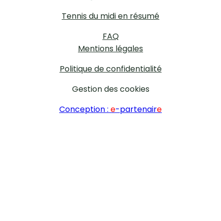
Tennis du midi en résumé
FAQ
Mentions légales
Politique de confidentialité
Gestion des cookies
Conception :
e
-partenair
e