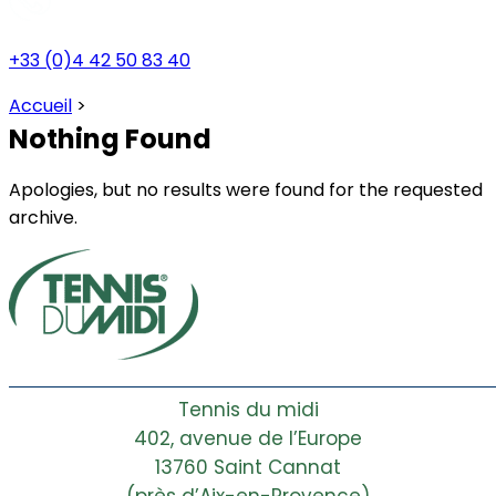
+33 (0)4 42 50 83 40
Accueil
>
Nothing Found
Apologies, but no results were found for the requested
archive.
Tennis du midi
402, avenue de l’Europe
13760 Saint Cannat
(près d’Aix-en-Provence)