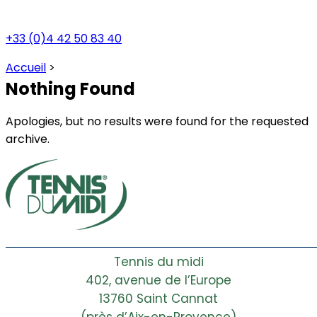
+33 (0)4 42 50 83 40
Accueil
>
Nothing Found
Apologies, but no results were found for the requested
archive.
Tennis du midi
402, avenue de l’Europe
13760 Saint Cannat
(près d’Aix-en-Provence)