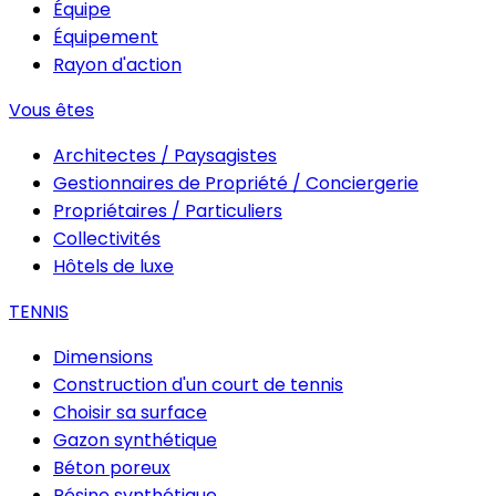
Équipe
Équipement
Rayon d'action
Vous êtes
Architectes / Paysagistes
Gestionnaires de Propriété / Conciergerie
Propriétaires / Particuliers
Collectivités
Hôtels de luxe
TENNIS
Dimensions
Construction d'un court de tennis
Choisir sa surface
Gazon synthétique
Béton poreux
Résine synthétique