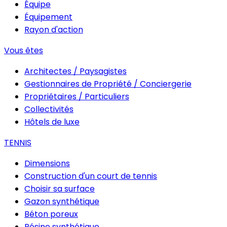
Équipe
Équipement
Rayon d'action
Vous êtes
Architectes / Paysagistes
Gestionnaires de Propriété / Conciergerie
Propriétaires / Particuliers
Collectivités
Hôtels de luxe
TENNIS
Dimensions
Construction d'un court de tennis
Choisir sa surface
Gazon synthétique
Béton poreux
Résine synthétique