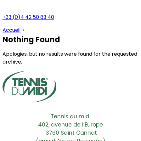
+33 (0)4 42 50 83 40
Accueil
>
Nothing Found
Apologies, but no results were found for the requested
archive.
Tennis du midi
402, avenue de l’Europe
13760 Saint Cannat
(près d’Aix-en-Provence)