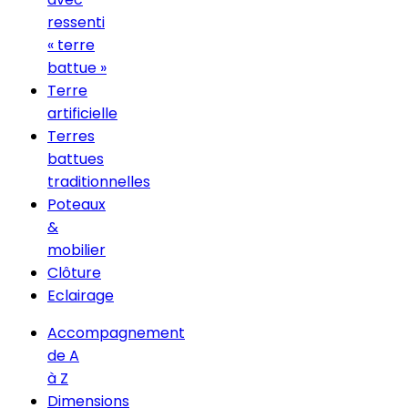
ressenti
« terre
battue »
Terre
artificielle
Terres
battues
traditionnelles
Poteaux
&
mobilier
Clôture
Eclairage
Accompagnement
de A
à Z
Dimensions