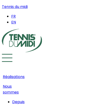
Tennis du midi
FR
EN
Réalisations
Nous
sommes
Depuis