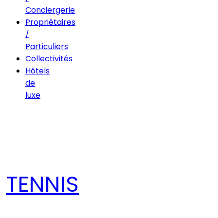
Conciergerie
Propriétaires
/
Particuliers
Collectivités
Hôtels
de
luxe
TENNIS