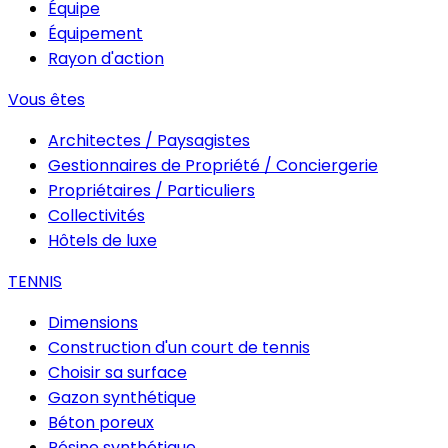
Équipe
Équipement
Rayon d'action
Vous êtes
Architectes / Paysagistes
Gestionnaires de Propriété / Conciergerie
Propriétaires / Particuliers
Collectivités
Hôtels de luxe
TENNIS
Dimensions
Construction d'un court de tennis
Choisir sa surface
Gazon synthétique
Béton poreux
Résine synthétique