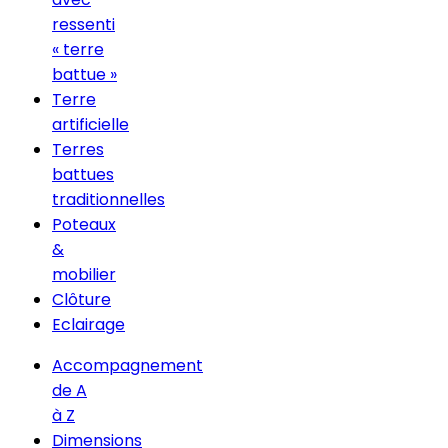
ressenti
« terre
battue »
Terre
artificielle
Terres
battues
traditionnelles
Poteaux
&
mobilier
Clôture
Eclairage
Accompagnement
de A
à Z
Dimensions