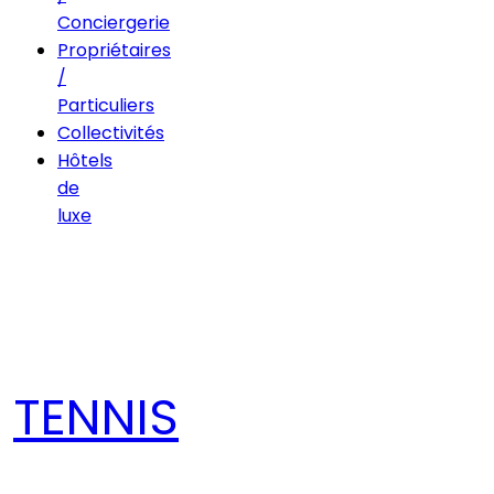
Conciergerie
Propriétaires
/
Particuliers
Collectivités
Hôtels
de
luxe
TENNIS