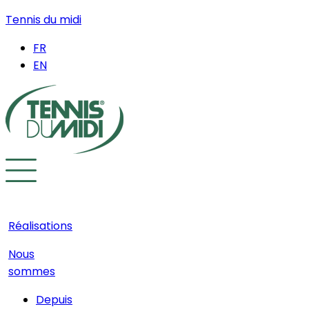
Tennis du midi
FR
EN
Réalisations
Nous
sommes
Depuis