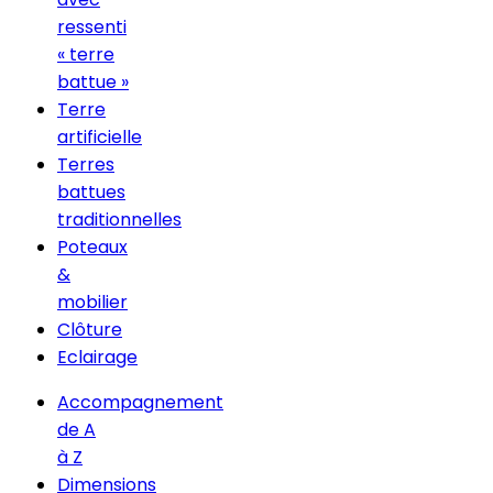
ressenti
« terre
battue »
Terre
artificielle
Terres
battues
traditionnelles
Poteaux
&
mobilier
Clôture
Eclairage
Accompagnement
de A
à Z
Dimensions