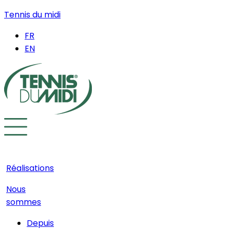
Tennis du midi
FR
EN
Réalisations
Nous
sommes
Depuis