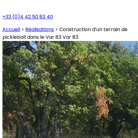
+33 (0)4 42 50 83 40
Accueil
>
Réalisations
>
Construction d’un terrain de
pickleball dans le Var 83 Var 83