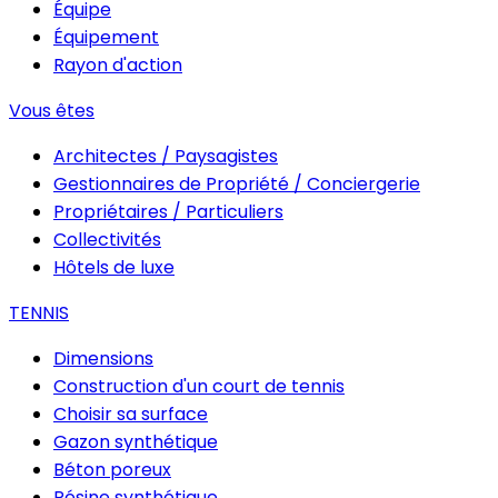
Équipe
Équipement
Rayon d'action
Vous êtes
Architectes / Paysagistes
Gestionnaires de Propriété / Conciergerie
Propriétaires / Particuliers
Collectivités
Hôtels de luxe
TENNIS
Dimensions
Construction d'un court de tennis
Choisir sa surface
Gazon synthétique
Béton poreux
Résine synthétique