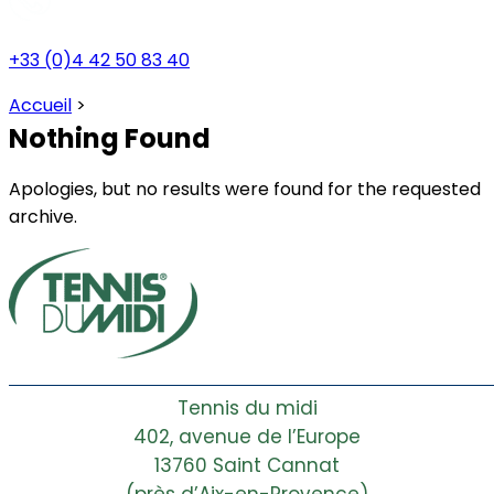
+33 (0)4 42 50 83 40
Accueil
>
Nothing Found
Apologies, but no results were found for the requested
archive.
Tennis du midi
402, avenue de l’Europe
13760 Saint Cannat
(près d’Aix-en-Provence)