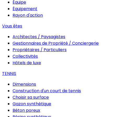
Équipe
Équipement
Rayon d'action
Vous êtes
Architectes / Paysagistes
Gestionnaires de Propriété / Conciergerie
Propriétaires / Particuliers
Collectivités
Hôtels de luxe
TENNIS
Dimensions
Construction d'un court de tennis
Choisir sa surface
Gazon synthétique
Béton poreux
Résine synthétique